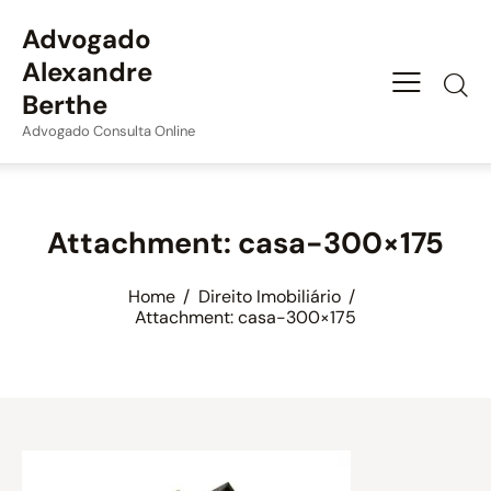
Advogado
Alexandre
Berthe
Advogado Consulta Online
Attachment: casa-300×175
Home
Direito Imobiliário
Attachment: casa-300×175