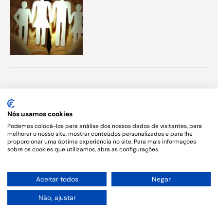
Published in
Direito da Família e das
Nós usamos cookies
sucessões
Podemos colocá-los para análise dos nossos dados de visitantes, para
melhorar o nosso site, mostrar conteúdos personalizados e para lhe
proporcionar uma óptima experiência no site. Para mais informações
sobre os cookies que utilizamos, abra as configurações.
Copyright © 2026. All rights reserved.
1
Aceitar todos
Negar
Não, ajustar