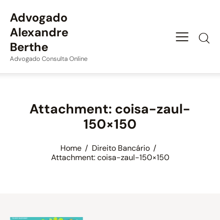
Advogado
Alexandre
Berthe
Advogado Consulta Online
Attachment: coisa-zaul-
150×150
Home
Direito Bancário
Attachment: coisa-zaul-150×150