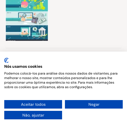
Published in
Nós usamos cookies
Direito Bancário
Podemos colocá-los para análise dos nossos dados de visitantes, para
melhorar o nosso site, mostrar conteúdos personalizados e para lhe
proporcionar uma óptima experiência no site. Para mais informações
sobre os cookies que utilizamos, abra as configurações.
Copyright © 2026. All rights reserved.
1
Aceitar todos
Negar
Não, ajustar