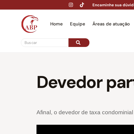
Encaminhe sua dúvid
Home
Equipe
Áreas de atuação
Hom
Devedor part
Afinal, o devedor de taxa condominia