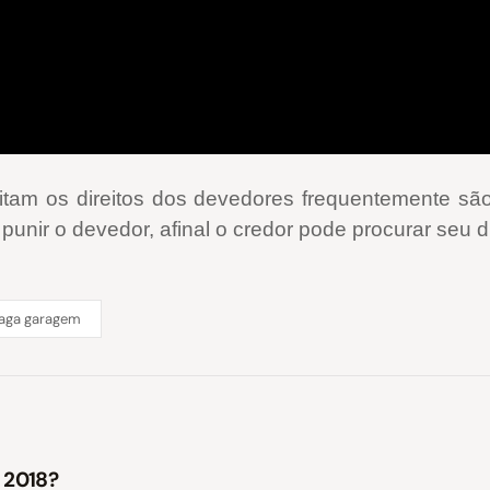
tam os direitos dos devedores frequentemente são
unir o devedor, afinal o credor pode procurar seu di
aga garagem
m 2018?