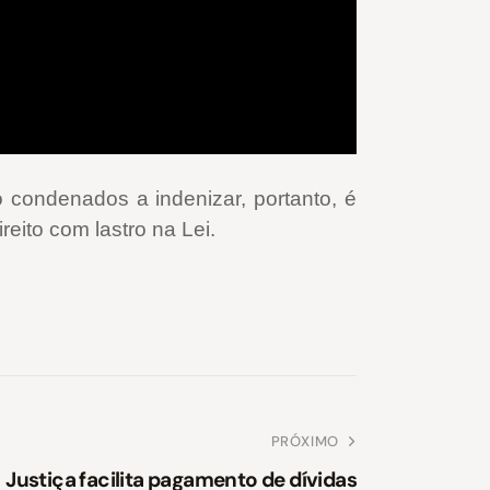
 condenados a indenizar, portanto, é
reito com lastro na Lei.
PRÓXIMO
Justiça facilita pagamento de dívidas