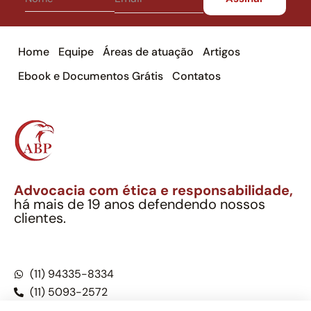
Home
Equipe
Áreas de atuação
Artigos
Ebook e Documentos Grátis
Contatos
Advocacia com ética e responsabilidade,
há mais de 19 anos defendendo nossos
clientes.
Alexandre Berthe Pinto Soc. Ind. Adv.
CNPJ: 27.814.132/0001-03 – OAB/SP nº 22477
(11) 94335-8334
(11) 5093-2572
(11) 5093-5896