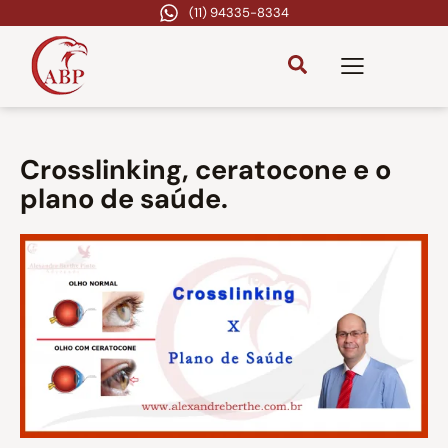
(11) 94335-8334
Crosslinking, ceratocone e o
plano de saúde.