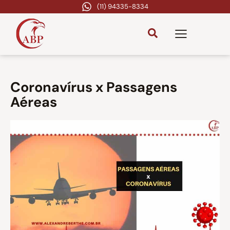
(11) 94335-8334
Coronavírus x Passagens
Aéreas