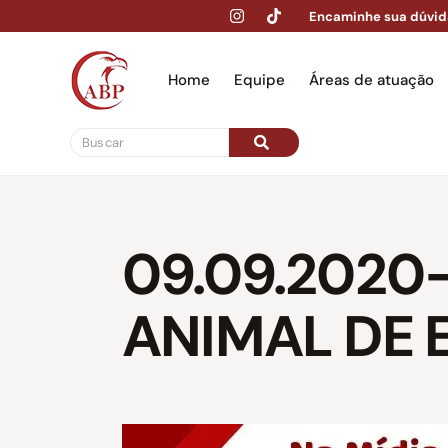
Encaminhe sua dúvid
Home
Equipe
Áreas de atuação
Hom
09.09.2020
ANIMAL DE 