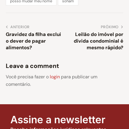
posso mudar meu nome
soham
ANTERIOR
PRÓXIMO
Gravidez da filha exclui
Leilão do imóvel por
o dever de pagar
dívida condominial é
alimentos?
mesmo rápido?
Leave a comment
Você precisa fazer o
login
para publicar um
comentário.
Assine a newsletter