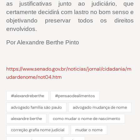
as justificativas junto ao judiciário, que
certamente decidirá com lastro no bom senso e
objetivando preservar todos os direitos
envolvidos.
Por Alexandre Berthe Pinto
https://www.senado.gov.br/noticias/jornal/cidadania/m
udardenome/not04.htm
#alexandreberthe
#pensaodealimentos
advogado família são paulo
advogado mudança de nome
alexandre berthe
como mudar o nome de nascimento
correção grafia nome judicial
mudar o nome