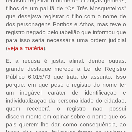
recusou registrar o nome de crianças gêmeas,
filhos de um pai fã de “Os Três Mosqueteiros”
que desejava registrar o filho com o nome de
dos personagens Porthos e Athos, mas teve o
registro negado pelo tabelião que informou que
para isso seria necessária uma ordem judicial
(
veja a matéria
).
E, a recusa é justa, afinal, dentre outras,
grande destaque merece a Lei de Registro
Público 6.015/73 que trata do assunto. Isso
porque, em que pese o registro do nome ter
um inegável caráter de identificação e
individualização da personalidade do cidadão,
quem receberá o registro não possui
discernimento em opinar sobre o nome que os
pais querem lhe dar, como consequência, ao