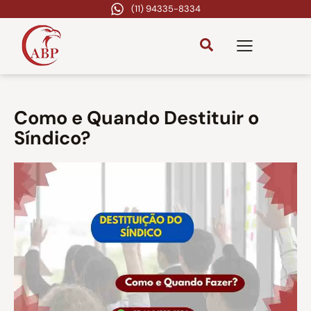
(11) 94335-8334
Como e Quando Destituir o
Síndico?