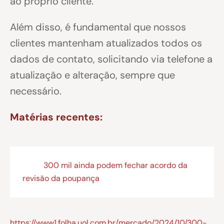
ao próprio cliente.
Além disso, é fundamental que nossos
clientes mantenham atualizados todos os
dados de contato, solicitando via telefone a
atualização e alteração, sempre que
necessário.
Matérias recentes:
300 mil ainda podem fechar acordo da
revisão da poupança
https://www1.folha.uol.com.br/mercado/2024/10/300-