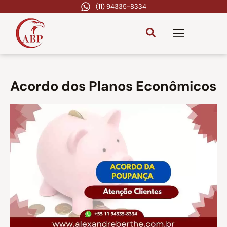
(11) 94335-8334
Acordo dos Planos Econômicos