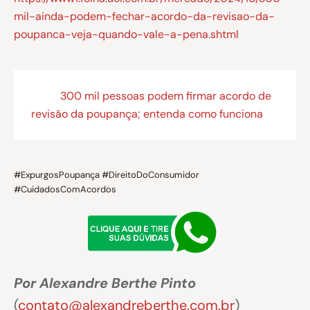
mil-ainda-podem-fechar-acordo-da-revisao-da-
poupanca-veja-quando-vale-a-pena.shtml
300 mil pessoas podem firmar acordo de
revisão da poupança; entenda como funciona
#ExpurgosPoupança #DireitoDoConsumidor
#CuidadosComAcordos
Por Alexandre Berthe Pinto
(
contato@alexandreberthe.com.br
)