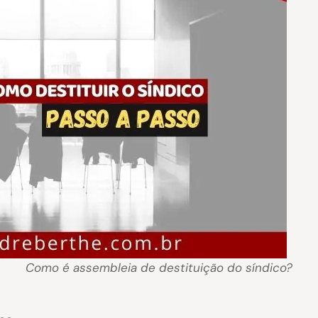
Como é assembleia de destituição do síndico?