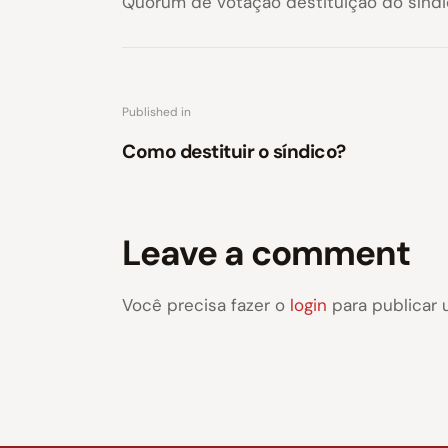
Quórum de votação destituição do síndi
Published in
Como destituir o síndico?
Leave a comment
Você precisa fazer o
login
para publicar 