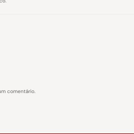
co.
um comentário.