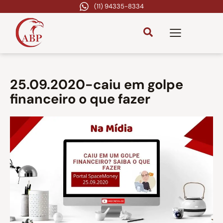
(11) 94335-8334
25.09.2020-caiu em golpe
financeiro o que fazer