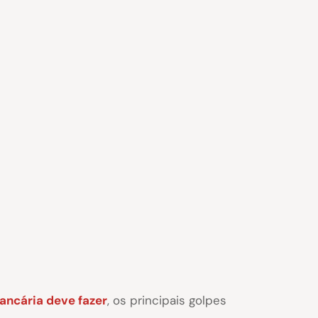
bancária deve fazer
, os principais golpes