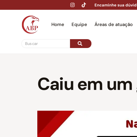
Encaminhe sua dúvid
Home
Equipe
Áreas de atuação
Hom
Caiu em um 