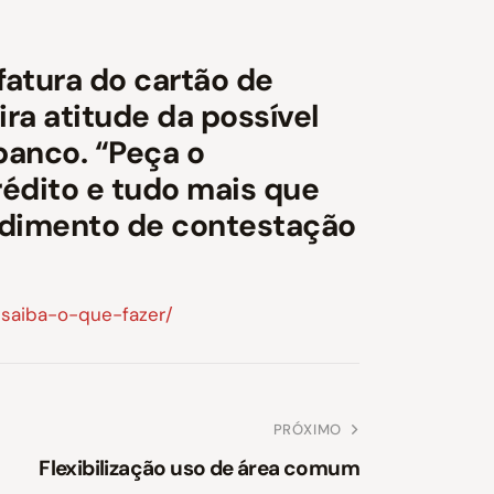
atura do cartão de
ra atitude da possível
banco. “Peça o
rédito e tudo mais que
cedimento de contestação
saiba-o-que-fazer/
PRÓXIMO
Flexibilização uso de área comum