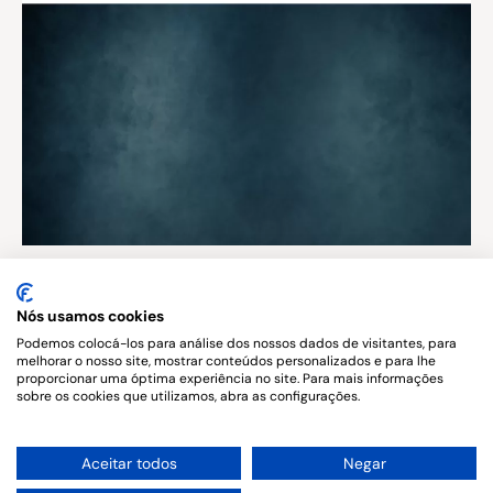
Nós usamos cookies
Published in
Podemos colocá-los para análise dos nossos dados de visitantes, para
melhorar o nosso site, mostrar conteúdos personalizados e para lhe
Alexandre Berthe
proporcionar uma óptima experiência no site. Para mais informações
Advocacia
sobre os cookies que utilizamos, abra as configurações.
1
Aceitar todos
Negar