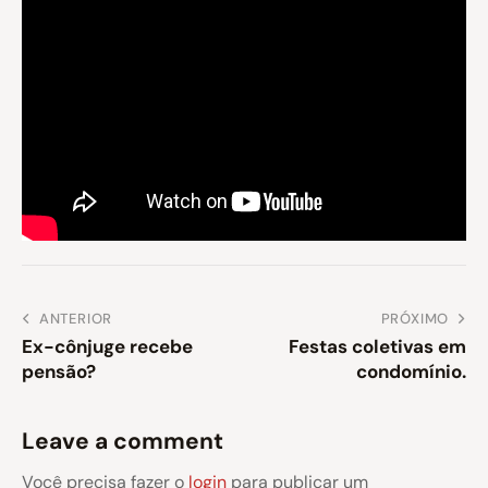
ANTERIOR
PRÓXIMO
Ex-cônjuge recebe
Festas coletivas em
pensão?
condomínio.
Leave a comment
Você precisa fazer o
login
para publicar um