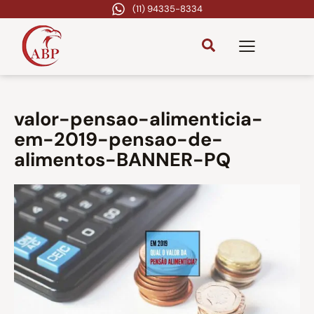
(11) 94335-8334
valor-pensao-alimenticia-
em-2019-pensao-de-
alimentos-BANNER-PQ