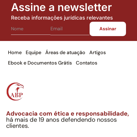
Assine a newsletter
Receba informações jurídicas relevantes
Home
Equipe
Áreas de atuação
Artigos
Ebook e Documentos Grátis
Contatos
Advocacia com ética e responsabilidade,
há mais de 19 anos defendendo nossos
clientes.
Alexandre Berthe Pinto Soc. Ind. Adv.