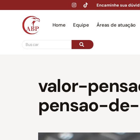
Encaminhe sua dúvid
Home
Equipe
Áreas de atuação
Hom
valor-pensa
pensao-de-