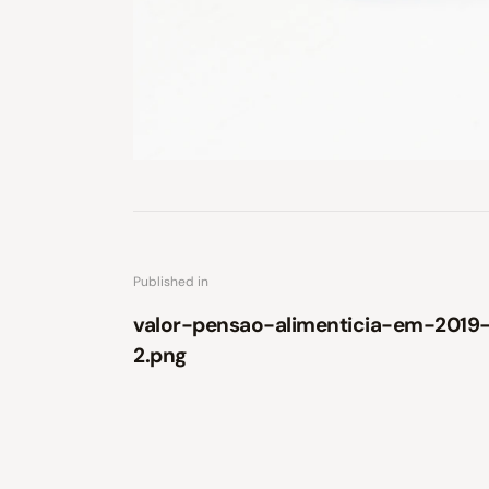
Published in
valor-pensao-alimenticia-em-2019
2.png