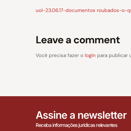
uol-23.06.17-documentos roubados-o-q
Leave a comment
Você precisa fazer o
login
para publicar 
Assine a newsletter
Receba informações jurídicas relevantes