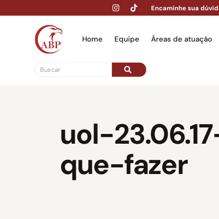
Encaminhe sua dúvid
Home
Equipe
Áreas de atuação
Hom
uol-23.06.1
que-fazer