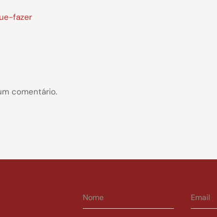
ue-fazer
um comentário.