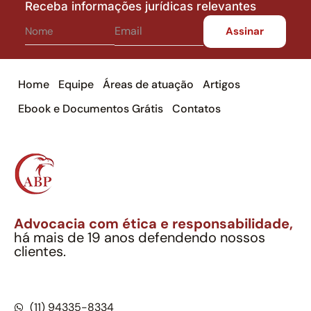
Receba informações jurídicas relevantes
Home
Equipe
Áreas de atuação
Artigos
Ebook e Documentos Grátis
Contatos
Advocacia com ética e responsabilidade,
há mais de 19 anos defendendo nossos
clientes.
Alexandre Berthe Pinto Soc. Ind. Adv.
CNPJ: 27.814.132/0001-03 – OAB/SP nº 22477
(11) 94335-8334