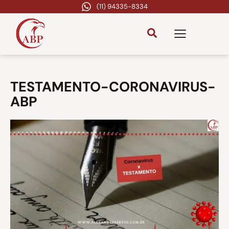
(11) 94335-8334
TESTAMENTO-CORONAVIRUS-
ABP