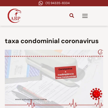
(11) 94335-8334
taxa condominial coronavirus