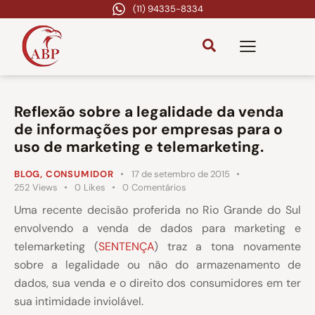
(11) 94335-8334
Reflexão sobre a legalidade da venda
de informações por empresas para o
uso de marketing e telemarketing.
BLOG
,
CONSUMIDOR
17 de setembro de 2015
252
Views
0
Likes
0
Comentários
Uma recente decisão proferida no Rio Grande do Sul
envolvendo a venda de dados para marketing e
telemarketing (
SENTENÇA
) traz a tona novamente
sobre a legalidade ou não do armazenamento de
dados, sua venda e o direito dos consumidores em ter
sua intimidade inviolável.