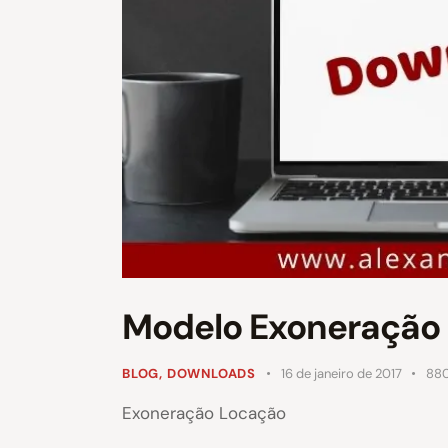
Modelo Exoneração 
BLOG
,
DOWNLOADS
16 de janeiro de 2017
88
Exoneração Locação