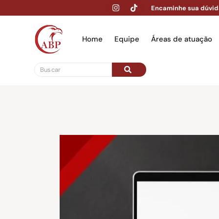
Encaminhe sua dúvid
Home
Equipe
Áreas de atuação
Hom