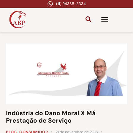
(11) 94335-8334
Indústria do Dano Moral X Má
Prestação de Serviço
BLOG
,
CONSUMIDOR
21 de novembro de 2016