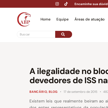
Encaminhe sua dúvid
Home
Equipe
Áreas de atuação
Hom
A ilegalidade no blo
devedores de ISS na
BANCÁRIO
,
BLOG
17 de setembro de 2015
48
Existem leis que realmente beiram ao a
dos entes representativos da populaçã