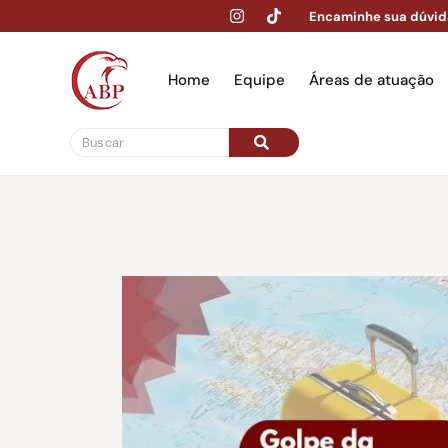
Encaminhe sua dúvid
Home
Equipe
Áreas de atuação
Hom