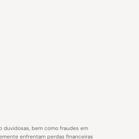
mo duvidosas, bem como fraudes em
temente enfrentam perdas financeiras