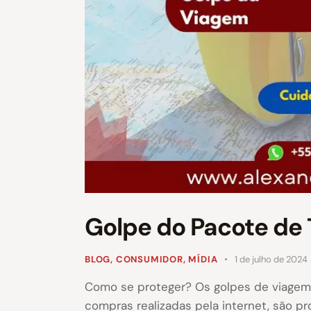
Golpe do Pacote de
BLOG
,
CONSUMIDOR
,
MÍDIA
1 de julho de 2024
Como se proteger? Os golpes de viagem
compras realizadas pela internet, são 