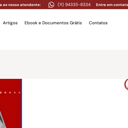
(11) 94335-8334
a ao nosso atendente:
Entre em contato
Artigos
Ebook e Documentos Grátis
Contatos
e
Equipe
Áreas de atuação
Artigos
Ebook e Docume