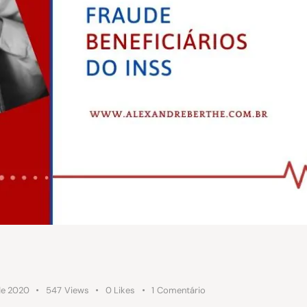
de 2020
547
Views
0
Likes
1
Comentário