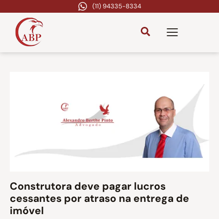
(11) 94335-8334
Construtora deve pagar lucros
cessantes por atraso na entrega de
imóvel