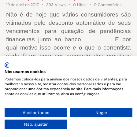
19 de abril de 2017
393
Views
0
Likes
0
Comentários
Não é de hoje que vários consumidores são
vitimados pelo desconto automático de seus
vencimentos para quitação de pendências
financeiras junto ao banco,................... E por
qual motivo isso ocorre e o que o correntista
pode fazer para ser reparado dos prejuízos
sofridos?
Nós usamos cookies
Podemos colocá-los para análise dos nossos dados de visitantes, para
melhorar o nosso site, mostrar conteúdos personalizados e para lhe
proporcionar uma óptima experiência no site. Para mais informações
sobre os cookies que utilizamos, abra as configurações.
Copyright © 2026. All rights reserved.
1
Aceitar todos
Negar
Não, ajustar