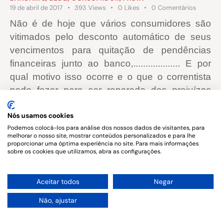
19 de abril de 2017
393
Views
0
Likes
0
Comentários
Não é de hoje que vários consumidores são
vitimados pelo desconto automático de seus
vencimentos para quitação de pendências
financeiras junto ao banco,................... E por
qual motivo isso ocorre e o que o correntista
pode fazer para ser reparado dos prejuízos
sofridos?
Nós usamos cookies
Podemos colocá-los para análise dos nossos dados de visitantes, para
melhorar o nosso site, mostrar conteúdos personalizados e para lhe
proporcionar uma óptima experiência no site. Para mais informações
sobre os cookies que utilizamos, abra as configurações.
Copyright © 2026. All rights reserved.
1
Aceitar todos
Negar
Não, ajustar