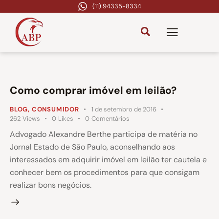
(11) 94335-8334
Como comprar imóvel em leilão?
BLOG
,
CONSUMIDOR
1 de setembro de 2016
262
Views
0
Likes
0
Comentários
Advogado Alexandre Berthe participa de matéria no
Jornal Estado de São Paulo, aconselhando aos
interessados em adquirir imóvel em leilão ter cautela e
conhecer bem os procedimentos para que consigam
realizar bons negócios.