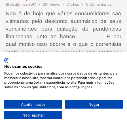
19 de abril de 2017
391
Views
0
Likes
0
Comentários
Não é de hoje que vários consumidores são
vitimados pelo desconto automático de seus
vencimentos para quitação de pendências
financeiras junto ao banco,................... E por
qual motivo isso ocorre e o que o correntista
pode fazer para ser reparado dos prejuízos
sofridos?
Nós usamos cookies
Podemos colocá-los para análise dos nossos dados de visitantes, para
melhorar o nosso site, mostrar conteúdos personalizados e para lhe
proporcionar uma óptima experiência no site. Para mais informações
sobre os cookies que utilizamos, abra as configurações.
Copyright © 2026. All rights reserved.
1
Aceitar todos
Negar
Não, ajustar