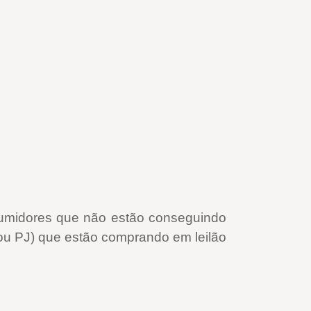
onsumidores que não estão conseguindo
F ou PJ) que estão comprando em leilão