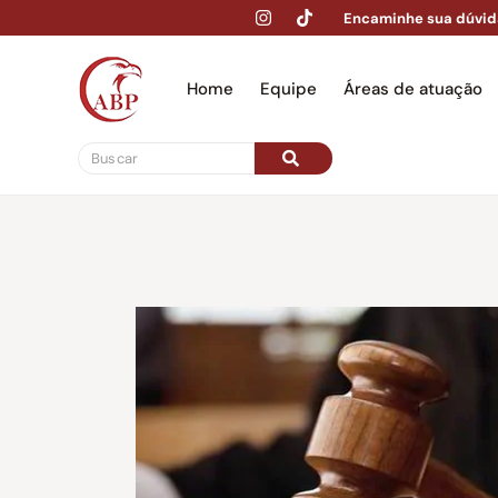
Encaminhe sua dúvid
Home
Equipe
Áreas de atuação
Hom