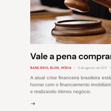
Vale a pena comprar
BANCÁRIO
,
BLOG
,
MÍDIA
11 de agosto de 2017
A atual crise financeira brasileira 
honrar com o financiamento imobiliári
e realizando ótimos negócio.