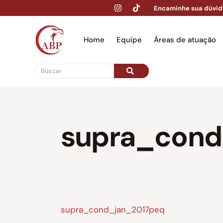
Encaminhe sua dúvid
Home
Equipe
Áreas de atuação
Hom
supra_cond
supra_cond_jan_2017peq