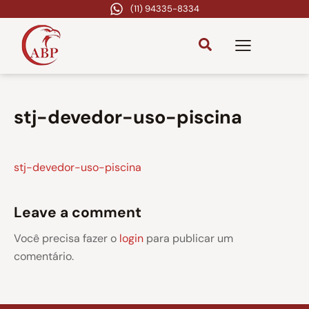
(11) 94335-8334
stj-devedor-uso-piscina
stj-devedor-uso-piscina
Leave a comment
Você precisa fazer o
login
para publicar um
comentário.