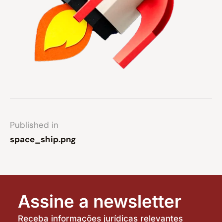
Published in
space_ship.png
Assine a newsletter
Receba informações jurídicas relevantes