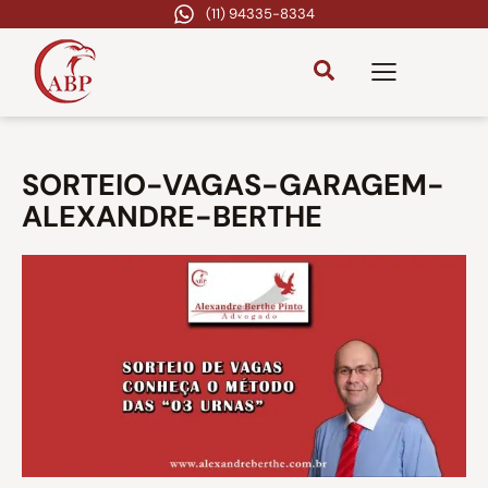
(11) 94335-8334
SORTEIO-VAGAS-GARAGEM-
ALEXANDRE-BERTHE