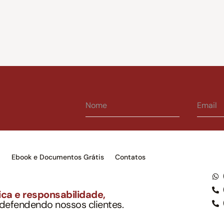
s
Ebook e Documentos Grátis
Contatos
ca e responsabilidade,
 defendendo nossos clientes.
to Soc. Ind. Adv.