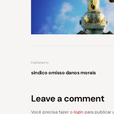
Published in
sindico omisso danos morais
Leave a comment
Você precisa fazer o
login
para publicar 