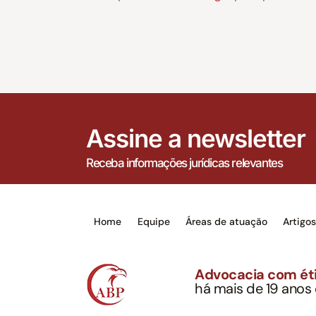
Assine a newsletter
Receba informações jurídicas relevantes
Home
Equipe
Áreas de atuação
Artigo
Advocacia com éti
há mais de 19 anos
Alexandre Berthe Pin