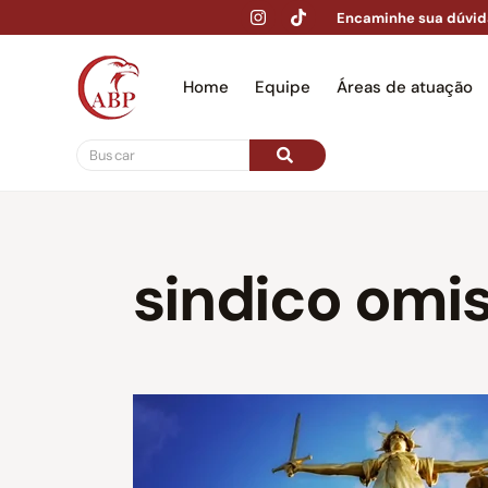
Encaminhe sua dúvid
Home
Equipe
Áreas de atuação
Hom
sindico omi