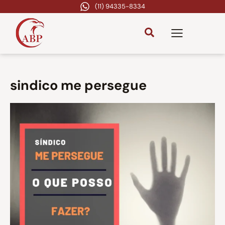
(11) 94335-8334
sindico me persegue