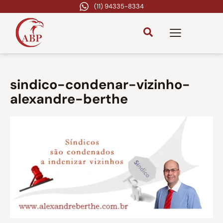
(11) 94335-8334
sindico-condenar-vizinho-
alexandre-berthe