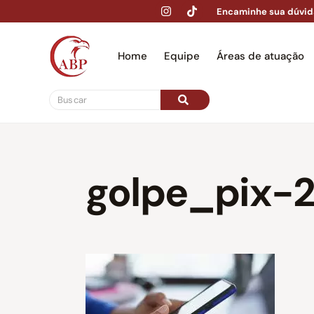
Encaminhe sua dúvid
Home
Equipe
Áreas de atuação
Hom
golpe_pix-