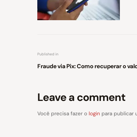
Published in
Fraude via Pix: Como recuperar o valor
Leave a comment
Você precisa fazer o
login
para publicar 