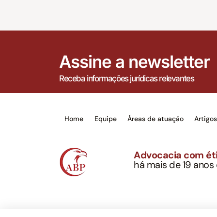
Assine a newsletter
Receba informações jurídicas relevantes
Home
Equipe
Áreas de atuação
Artigo
Advocacia com éti
há mais de 19 anos
Alexandre Berthe Pin
CNPJ: 27.814.132/0