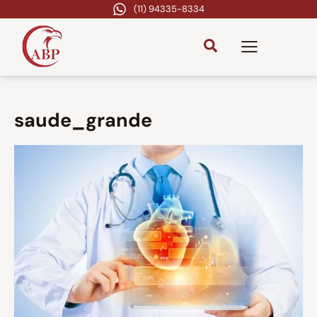
(11) 94335-8334
saude_grande