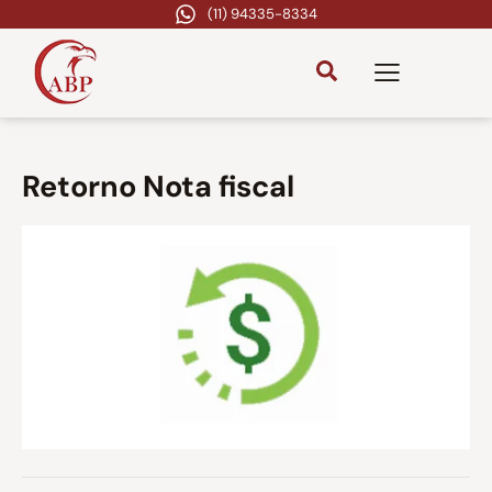
(11) 94335-8334
Retorno Nota fiscal