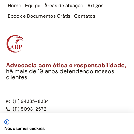
Home
Equipe
Áreas de atuação
Artigos
Ebook e Documentos Grátis
Contatos
Advocacia com ética e responsabilidade,
há mais de 19 anos defendendo nossos
clientes.
Alexandre Berthe Pinto Soc. Ind. Adv.
CNPJ: 27.814.132/0001-03 – OAB/SP nº 22477
(11) 94335-8334
(11) 5093-2572
(11) 5093-5896
Nós usamos cookies