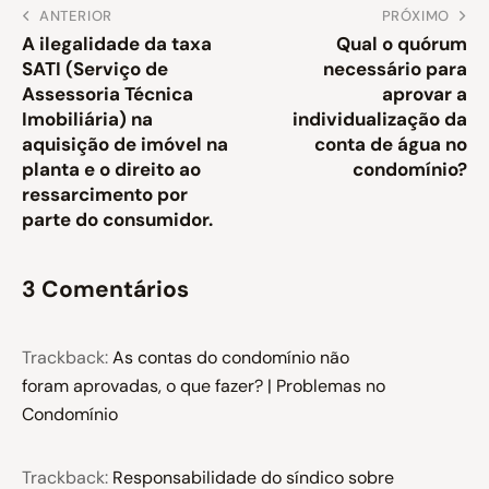
ANTERIOR
PRÓXIMO
A ilegalidade da taxa
Qual o quórum
SATI (Serviço de
necessário para
Assessoria Técnica
aprovar a
Imobiliária) na
individualização da
aquisição de imóvel na
conta de água no
planta e o direito ao
condomínio?
ressarcimento por
parte do consumidor.
3 Comentários
Trackback:
As contas do condomínio não
foram aprovadas, o que fazer? | Problemas no
Condomínio
Trackback:
Responsabilidade do síndico sobre