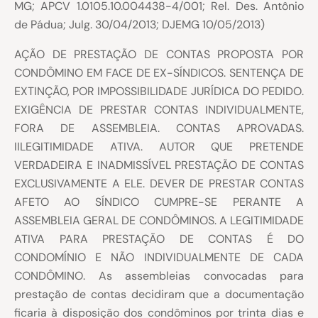
MG; APCV 1.0105.10.004438-4/001; Rel. Des. Antônio
de Pádua; Julg. 30/04/2013; DJEMG 10/05/2013)
AÇÃO DE PRESTAÇÃO DE CONTAS PROPOSTA POR
CONDÔMINO EM FACE DE EX-SÍNDICOS. SENTENÇA DE
EXTINÇÃO, POR IMPOSSIBILIDADE JURÍDICA DO PEDIDO.
EXIGÊNCIA DE PRESTAR CONTAS INDIVIDUALMENTE,
FORA DE ASSEMBLEIA. CONTAS APROVADAS.
IILEGITIMIDADE ATIVA. AUTOR QUE PRETENDE
VERDADEIRA E INADMISSÍVEL PRESTAÇÃO DE CONTAS
EXCLUSIVAMENTE A ELE. DEVER DE PRESTAR CONTAS
AFETO AO SÍNDICO CUMPRE-SE PERANTE A
ASSEMBLEIA GERAL DE CONDÔMINOS. A LEGITIMIDADE
ATIVA PARA PRESTAÇÃO DE CONTAS É DO
CONDOMÍNIO E NÃO INDIVIDUALMENTE DE CADA
CONDÔMINO. As assembleias convocadas para
prestação de contas decidiram que a documentação
ficaria à disposição dos condôminos por trinta dias e