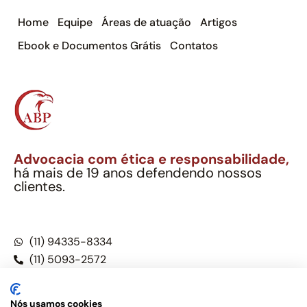
Home
Equipe
Áreas de atuação
Artigos
Ebook e Documentos Grátis
Contatos
Advocacia com ética e responsabilidade,
há mais de 19 anos defendendo nossos
clientes.
Alexandre Berthe Pinto Soc. Ind. Adv.
CNPJ: 27.814.132/0001-03 – OAB/SP nº 22477
(11) 94335-8334
(11) 5093-2572
(11) 5093-5896
Nós usamos cookies