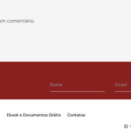
um comentário.
s
Ebook e Documentos Grátis
Contatos