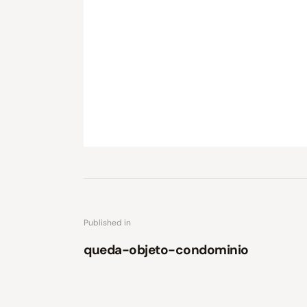
Published in
queda-objeto-condominio