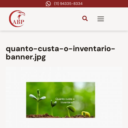
(11) 94335-8334
quanto-custa-o-inventario-
banner.jpg