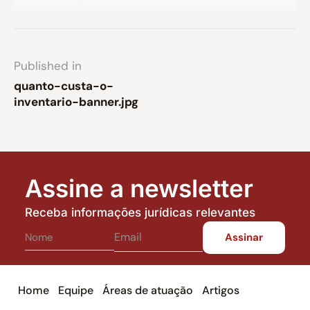
Published in
quanto-custa-o-
inventario-banner.jpg
Assine a newsletter
Receba informações jurídicas relevantes
Home
Equipe
Áreas de atuação
Artigos