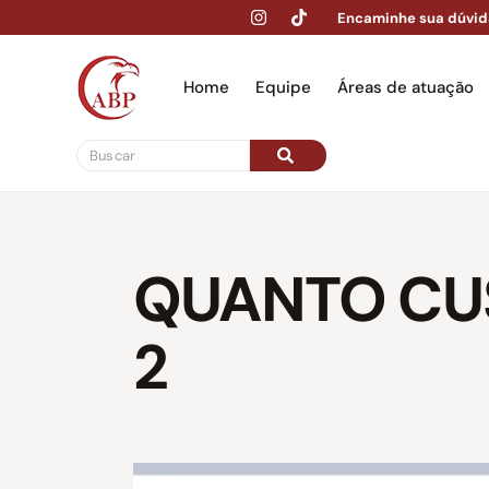
Encaminhe sua dúvid
Home
Equipe
Áreas de atuação
Hom
QUANTO CUS
2