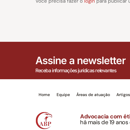
Você precisa fazer o
login
para publicar 
Assine a newsletter
Receba informações jurídicas relevantes
Home
Equipe
Áreas de atuação
Artigo
Advocacia com éti
há mais de 19 anos