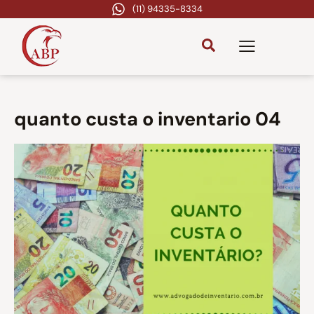
(11) 94335-8334
quanto custa o inventario 04