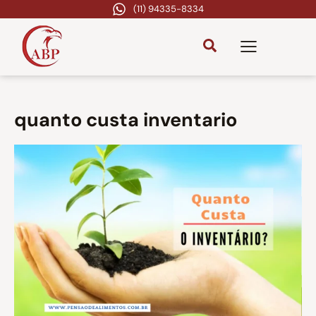
(11) 94335-8334
quanto custa inventario