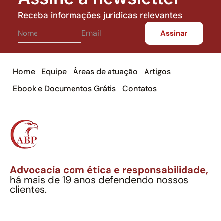
Receba informações jurídicas relevantes
Home
Equipe
Áreas de atuação
Artigos
Ebook e Documentos Grátis
Contatos
Advocacia com ética e responsabilidade,
há mais de 19 anos defendendo nossos
clientes.
Alexandre Berthe Pinto Soc. Ind. Adv.
CNPJ: 27.814.132/0001-03 – OAB/SP nº 22477