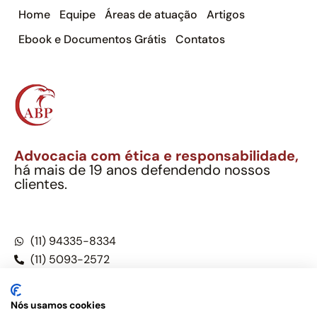
Home
Equipe
Áreas de atuação
Artigos
Ebook e Documentos Grátis
Contatos
Advocacia com ética e responsabilidade,
há mais de 19 anos defendendo nossos
clientes.
Alexandre Berthe Pinto Soc. Ind. Adv.
CNPJ: 27.814.132/0001-03 – OAB/SP nº 22477
(11) 94335-8334
(11) 5093-2572
(11) 5093-5896
Nós usamos cookies