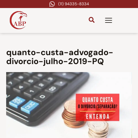
(11) 94335-8334
quanto-custa-advogado-
divorcio-julho-2019-PQ