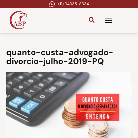
(11) 94335-8334
quanto-custa-advogado-
divorcio-julho-2019-PQ