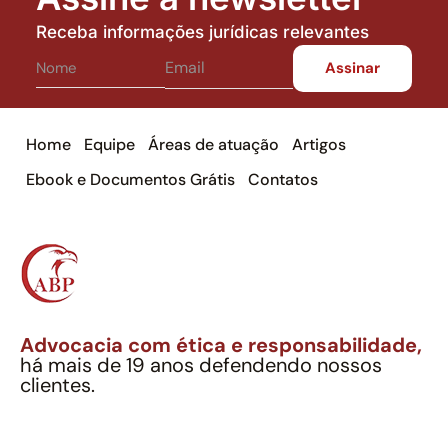
Receba informações jurídicas relevantes
Home
Equipe
Áreas de atuação
Artigos
Ebook e Documentos Grátis
Contatos
Advocacia com ética e responsabilidade,
há mais de 19 anos defendendo nossos
clientes.
Alexandre Berthe Pinto Soc. Ind. Adv.
CNPJ: 27.814.132/0001-03 – OAB/SP nº 22477